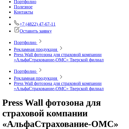
Портфолио
Полезное
Контакты
+7 (4822) 47-67-11
Оставить заявку
Портфолио
Рекламная продукция
Press Wall фотозона для страховой компании
«АльфаСтрахование-ОМС» Тверской филиал
Портфолио
Рекламная продукция
Press Wall фотозона для страховой компании
«АльфаСтрахование-ОМС» Тверской филиал
Press Wall фотозона для
страховой компании
«АльфаСтрахование-ОМС»