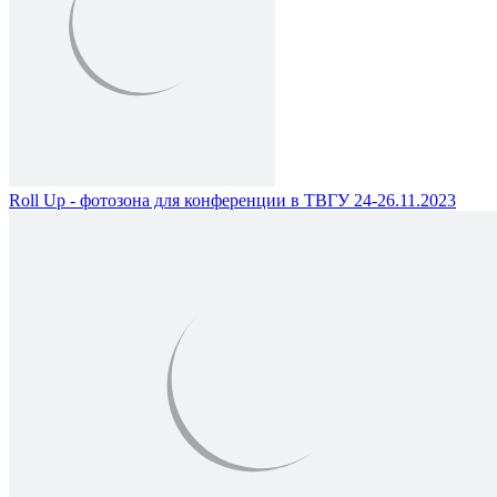
Roll Up - фотозона для конференции в ТВГУ 24-26.11.2023