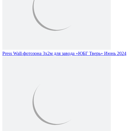
Press Wall-фотозона 3х2м для завода «ЮБГ Тверь» Июнь 2024