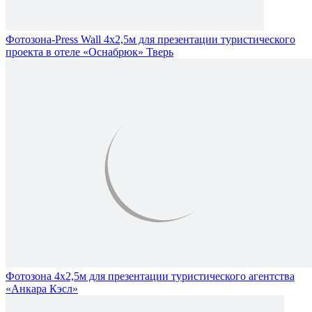
Фотозона-Press Wall 4х2,5м для презентации туристического
проекта в отеле «Оснабрюк» Тверь
Фотозона 4х2,5м для презентации туристического агентства
«Анкара Кэсл»