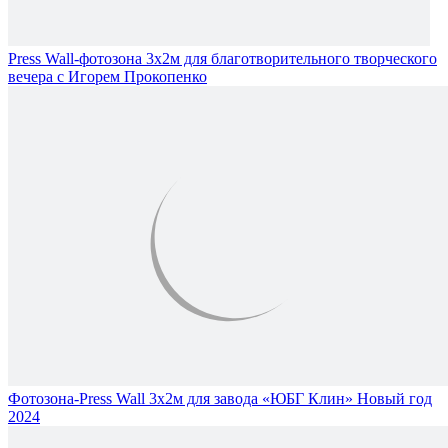
Press Wall-фотозона 3х2м для благотворительного творческого
вечера с Игорем Прокопенко
Фотозона-Press Wall 3х2м для завода «ЮБГ Клин» Новый год
2024