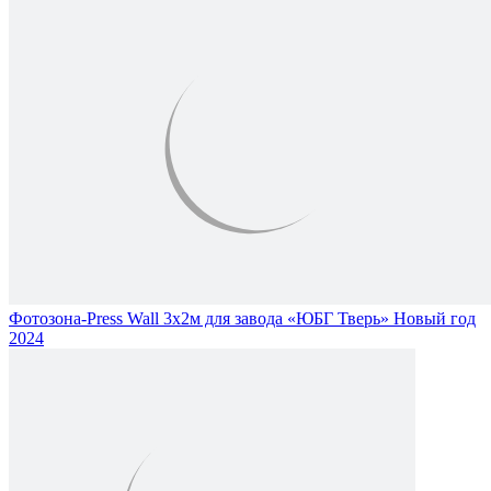
Фотозона-Press Wall 3х2м для завода «ЮБГ Тверь» Новый год
2024